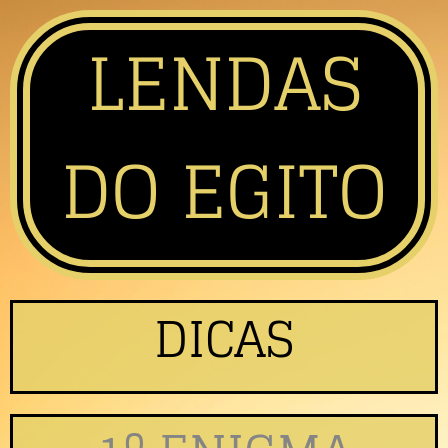
LENDAS
DO EGITO
DICAS