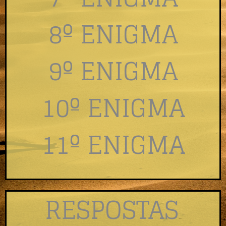
8º ENIGMA
9º ENIGMA
10º ENIGMA
11º ENIGMA
RESPOSTAS
SENHAS