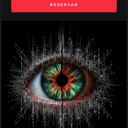
RESERVAR