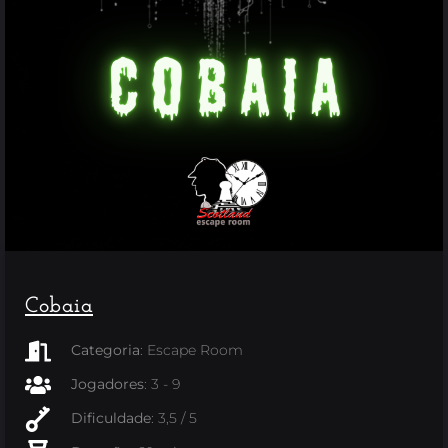
Cobaia
Categoria
: Escape Room
Jogadores
: 3 - 9
Dificuldade
: 3,5 / 5