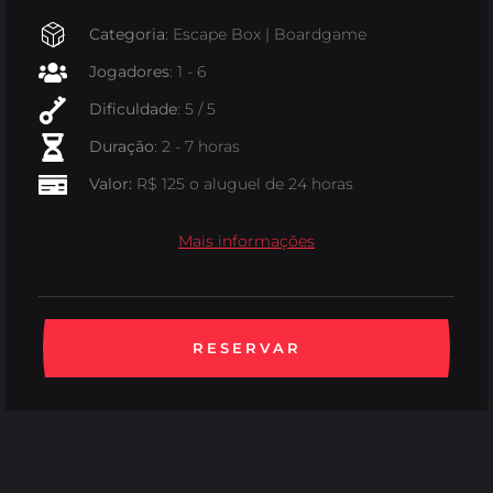
Categoria
: Escape Box | Boardgame
Jogadores
: 1 - 6
Dificuldade
: 5 / 5
Duração
: 2 - 7 horas
Valor:
R$ 125 o aluguel de 24 horas
Mais informações
RESERVAR