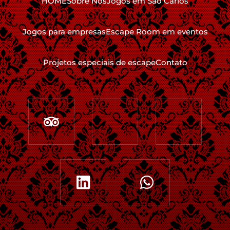
HOME
Sobre Nós
Jogos em São Carlos
Jogos para empresas
Escape Room em eventos
Projetos especiais de escape
Contato