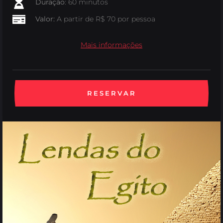
Duração
: 60 minutos
Valor:
A partir de R$ 70 por pessoa
Mais informações
RESERVAR