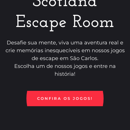
Scotland
Escape Room
Desafie sua mente, viva uma aventura real e
crie memórias inesquecíveis em nossos jogos
de escape em São Carlos.
Escolha um de nossos jogos e entre na
história!
CONFIRA OS JOGOS!